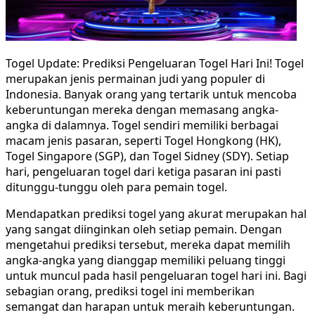
Togel Update: Prediksi Pengeluaran Togel Hari Ini! Togel
merupakan jenis permainan judi yang populer di
Indonesia. Banyak orang yang tertarik untuk mencoba
keberuntungan mereka dengan memasang angka-
angka di dalamnya. Togel sendiri memiliki berbagai
macam jenis pasaran, seperti Togel Hongkong (HK),
Togel Singapore (SGP), dan Togel Sidney (SDY). Setiap
hari, pengeluaran togel dari ketiga pasaran ini pasti
ditunggu-tunggu oleh para pemain togel.
Mendapatkan prediksi togel yang akurat merupakan hal
yang sangat diinginkan oleh setiap pemain. Dengan
mengetahui prediksi tersebut, mereka dapat memilih
angka-angka yang dianggap memiliki peluang tinggi
untuk muncul pada hasil pengeluaran togel hari ini. Bagi
sebagian orang, prediksi togel ini memberikan
semangat dan harapan untuk meraih keberuntungan.