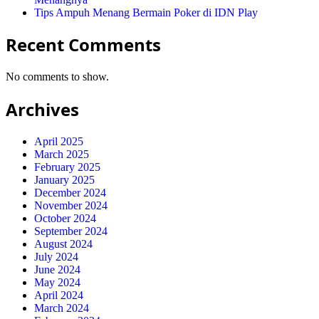
Tips Ampuh Menang Bermain Poker di IDN Play
Recent Comments
No comments to show.
Archives
April 2025
March 2025
February 2025
January 2025
December 2024
November 2024
October 2024
September 2024
August 2024
July 2024
June 2024
May 2024
April 2024
March 2024