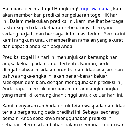
Halo para pecinta togel Hongkong!
togel via dana
, kami
akan memberikan prediksi pengeluaran togel HK hari
ini. Dalam melakukan prediksi ini, kami melihat berbagai
faktor seperti data keluaran sebelumnya, tren yang
sedang terjadi, dan berbagai informasi terkini. Semua ini
kami rangkum untuk memberikan ramalan yang akurat
dan dapat diandalkan bagi Anda.
Prediksi togel HK hari ini menunjukkan kemungkinan
angka keluar pada nomor tertentu. Namun, perlu
diingat bahwa ini adalah prediksi dan tidak ada jaminan
bahwa angka-angka ini akan benar-benar keluar.
Meskipun demikian, dengan menggunakan prediksi ini,
Anda dapat memiliki gambaran tentang angka-angka
yang memiliki kemungkinan tinggi untuk keluar hari ini.
Kami menyarankan Anda untuk tetap waspada dan tidak
terlalu bergantung pada prediksi ini. Sebagai seorang
pemain, Anda sebaiknya menggunakan prediksi ini
sebagai referensi tambahan dalam membuat keputusan