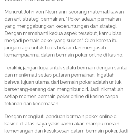
Menurut John von Neumann, seorang matematikawan
dan ahli strategi permainan, “Poker adalah permainan
yang menggabungkan keberuntungan dan strategi.
Dengan memahami kedua aspek tersebut, kamu bisa
menjadi pemain poker yang sukses.” Oleh karena itu,
jangan ragu untuk terus belajar dan mengasah
kemampuanmu dalam bermain poker online di kasino.
Terakhir, jangan lupa untuk selalu bermain dengan santai
dan menikmati setiap putaran permainan. Ingatlah
bahwa tujuan utama dari bermain poker adalah untuk
bersenang-senang dan menghibur diri. Jadi, nikmatilah
setiap momen bermain poker online di kasino tanpa
tekanan dan kecemasan.
Dengan mengikuti panduan bermain poker online di
kasino di atas, saya yakin kamu akan mampu meraih
kemenangan dan kesuksesan dalam bermain poker. Jadi,