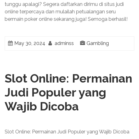
tunggu apalagi? Segera daftarkan dirimu di situs judi
online terpercaya dan mulailah petualangan seru
bermain poker online sekarang juga! Semoga berhasil!
May 30, 2024
adminss
Gambling
Slot Online: Permainan
Judi Populer yang
Wajib Dicoba
Slot Online: Permainan Judi Populer yang Wajib Dicoba