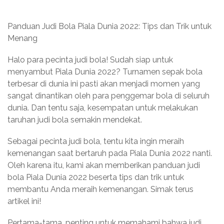
Panduan Judi Bola Piala Dunia 2022: Tips dan Trik untuk
Menang
Halo para pecinta judi bola! Sudah siap untuk
menyambut Piala Dunia 2022? Turnamen sepak bola
terbesar di dunia ini pasti akan menjadi momen yang
sangat dinantikan oleh para penggemar bola di seluruh
dunia. Dan tentu saja, kesempatan untuk melakukan
taruhan judi bola semakin mendekat.
Sebagai pecinta judi bola, tentu kita ingin meraih
kemenangan saat bertaruh pada Piala Dunia 2022 nanti.
Oleh karena itu, kami akan memberikan panduan judi
bola Piala Dunia 2022 beserta tips dan trik untuk
membantu Anda meraih kemenangan. Simak terus
artikel ini!
Pertama-tama, penting untuk memahami bahwa judi