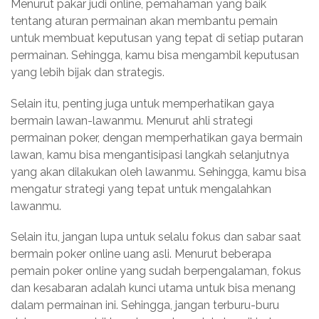
Menurut pakar judi online, pemahaman yang baik
tentang aturan permainan akan membantu pemain
untuk membuat keputusan yang tepat di setiap putaran
permainan. Sehingga, kamu bisa mengambil keputusan
yang lebih bijak dan strategis.
Selain itu, penting juga untuk memperhatikan gaya
bermain lawan-lawanmu. Menurut ahli strategi
permainan poker, dengan memperhatikan gaya bermain
lawan, kamu bisa mengantisipasi langkah selanjutnya
yang akan dilakukan oleh lawanmu. Sehingga, kamu bisa
mengatur strategi yang tepat untuk mengalahkan
lawanmu.
Selain itu, jangan lupa untuk selalu fokus dan sabar saat
bermain poker online uang asli. Menurut beberapa
pemain poker online yang sudah berpengalaman, fokus
dan kesabaran adalah kunci utama untuk bisa menang
dalam permainan ini. Sehingga, jangan terburu-buru