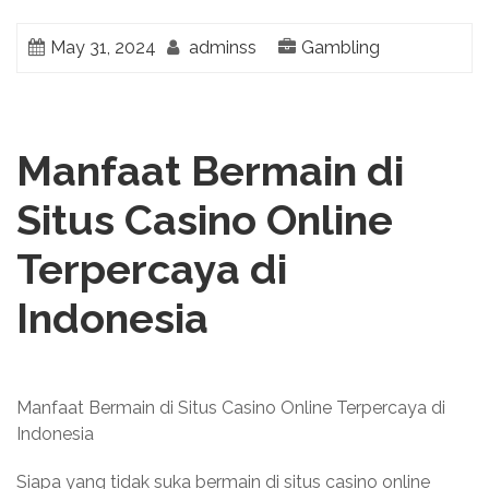
May 31, 2024
adminss
Gambling
Manfaat Bermain di
Situs Casino Online
Terpercaya di
Indonesia
Manfaat Bermain di Situs Casino Online Terpercaya di
Indonesia
Siapa yang tidak suka bermain di situs casino online