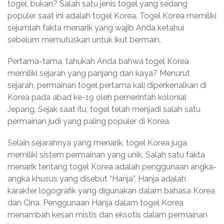
togel, bukan? Salah satu jenis togel yang sedang
populer saat ini adalah togel Korea. Togel Korea memiliki
sejumlah fakta menarik yang wajib Anda ketahui
sebelum memutuskan untuk ikut bermain.
Pertama-tama, tahukah Anda bahwa togel Korea
memiliki sejarah yang panjang dan kaya? Menurut
sejarah, permainan togel pertama kali diperkenalkan di
Korea pada abad ke-19 oleh pemerintah kolonial
Jepang. Sejak saat itu, togel telah menjadi salah satu
permainan judi yang paling populer di Korea.
Selain sejarahnya yang menarik, togel Korea juga
memiliki sistem permainan yang unik. Salah satu fakta
menarik tentang togel Korea adalah penggunaan angka-
angka khusus yang disebut “Hanja”. Hanja adalah
karakter logografik yang digunakan dalam bahasa Korea
dan Cina. Penggunaan Hanja dalam togel Korea
menambah kesan mistis dan eksotis dalam permainan