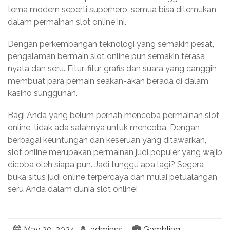
tema modern seperti superhero, semua bisa ditemukan
dalam permainan slot online ini.
Dengan perkembangan teknologi yang semakin pesat,
pengalaman bermain slot online pun semakin terasa
nyata dan seru. Fitur-fitur grafis dan suara yang canggih
membuat para pemain seakan-akan berada di dalam
kasino sungguhan.
Bagi Anda yang belum pernah mencoba permainan slot
online, tidak ada salahnya untuk mencoba. Dengan
berbagai keuntungan dan keseruan yang ditawarkan,
slot online merupakan permainan judi populer yang wajib
dicoba oleh siapa pun. Jadi tunggu apa lagi? Segera
buka situs judi online terpercaya dan mulai petualangan
seru Anda dalam dunia slot online!
May 30, 2024
adminss
Gambling