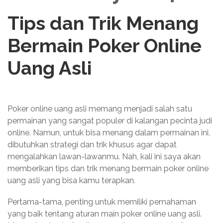
Tips dan Trik Menang
Bermain Poker Online
Uang Asli
Poker online uang asli memang menjadi salah satu
permainan yang sangat populer di kalangan pecinta judi
online. Namun, untuk bisa menang dalam permainan ini,
dibutuhkan strategi dan trik khusus agar dapat
mengalahkan lawan-lawanmu. Nah, kali ini saya akan
memberikan tips dan trik menang bermain poker online
uang asli yang bisa kamu terapkan.
Pertama-tama, penting untuk memiliki pemahaman
yang baik tentang aturan main poker online uang asli.