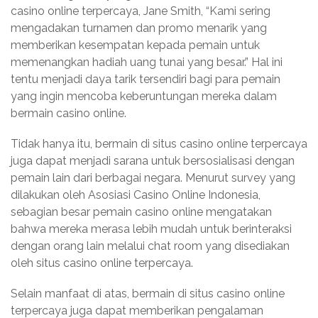
casino online terpercaya, Jane Smith, “Kami sering
mengadakan turnamen dan promo menarik yang
memberikan kesempatan kepada pemain untuk
memenangkan hadiah uang tunai yang besar.” Hal ini
tentu menjadi daya tarik tersendiri bagi para pemain
yang ingin mencoba keberuntungan mereka dalam
bermain casino online.
Tidak hanya itu, bermain di situs casino online terpercaya
juga dapat menjadi sarana untuk bersosialisasi dengan
pemain lain dari berbagai negara. Menurut survey yang
dilakukan oleh Asosiasi Casino Online Indonesia,
sebagian besar pemain casino online mengatakan
bahwa mereka merasa lebih mudah untuk berinteraksi
dengan orang lain melalui chat room yang disediakan
oleh situs casino online terpercaya.
Selain manfaat di atas, bermain di situs casino online
terpercaya juga dapat memberikan pengalaman