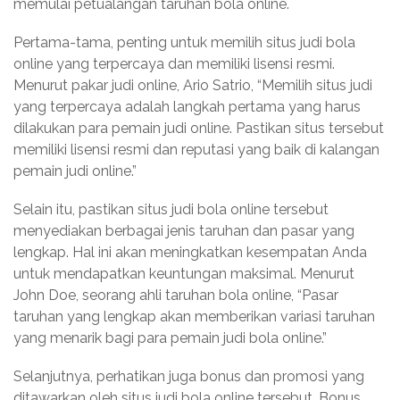
memulai petualangan taruhan bola online.
Pertama-tama, penting untuk memilih situs judi bola
online yang terpercaya dan memiliki lisensi resmi.
Menurut pakar judi online, Ario Satrio, “Memilih situs judi
yang terpercaya adalah langkah pertama yang harus
dilakukan para pemain judi online. Pastikan situs tersebut
memiliki lisensi resmi dan reputasi yang baik di kalangan
pemain judi online.”
Selain itu, pastikan situs judi bola online tersebut
menyediakan berbagai jenis taruhan dan pasar yang
lengkap. Hal ini akan meningkatkan kesempatan Anda
untuk mendapatkan keuntungan maksimal. Menurut
John Doe, seorang ahli taruhan bola online, “Pasar
taruhan yang lengkap akan memberikan variasi taruhan
yang menarik bagi para pemain judi bola online.”
Selanjutnya, perhatikan juga bonus dan promosi yang
ditawarkan oleh situs judi bola online tersebut. Bonus