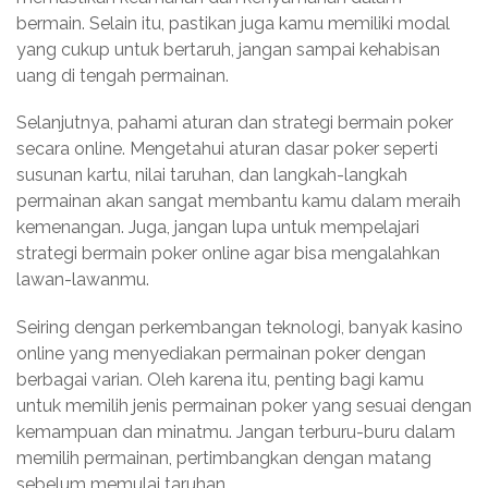
bermain. Selain itu, pastikan juga kamu memiliki modal
yang cukup untuk bertaruh, jangan sampai kehabisan
uang di tengah permainan.
Selanjutnya, pahami aturan dan strategi bermain poker
secara online. Mengetahui aturan dasar poker seperti
susunan kartu, nilai taruhan, dan langkah-langkah
permainan akan sangat membantu kamu dalam meraih
kemenangan. Juga, jangan lupa untuk mempelajari
strategi bermain poker online agar bisa mengalahkan
lawan-lawanmu.
Seiring dengan perkembangan teknologi, banyak kasino
online yang menyediakan permainan poker dengan
berbagai varian. Oleh karena itu, penting bagi kamu
untuk memilih jenis permainan poker yang sesuai dengan
kemampuan dan minatmu. Jangan terburu-buru dalam
memilih permainan, pertimbangkan dengan matang
sebelum memulai taruhan.