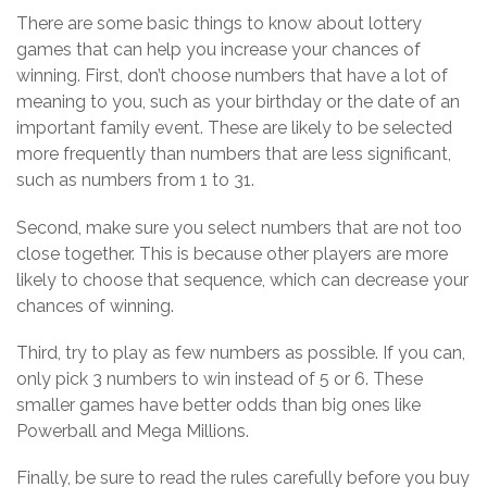
There are some basic things to know about lottery
games that can help you increase your chances of
winning. First, don’t choose numbers that have a lot of
meaning to you, such as your birthday or the date of an
important family event. These are likely to be selected
more frequently than numbers that are less significant,
such as numbers from 1 to 31.
Second, make sure you select numbers that are not too
close together. This is because other players are more
likely to choose that sequence, which can decrease your
chances of winning.
Third, try to play as few numbers as possible. If you can,
only pick 3 numbers to win instead of 5 or 6. These
smaller games have better odds than big ones like
Powerball and Mega Millions.
Finally, be sure to read the rules carefully before you buy