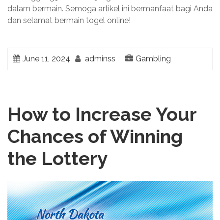
dalam bermain. Semoga artikel ini bermanfaat bagi Anda
dan selamat bermain togel online!
June 11, 2024
adminss
Gambling
How to Increase Your
Chances of Winning
the Lottery