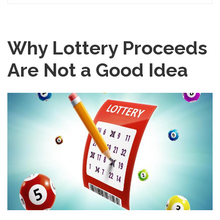
Why Lottery Proceeds
Are Not a Good Idea