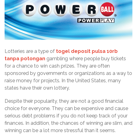
Lotteries are a type of
togel deposit pulsa 10rb
tanpa potongan
gambling where people buy tickets
for a chance to win cash prizes. They are often
sponsored by governments or organizations as a way to
raise money for projects. In the United States, many
states have their own lottery.
Despite their popularity, they are not a good financial
choice for everyone. They can be expensive and cause
serious debt problems if you do not keep track of your
finances. In addition, the chances of winning are slim, and
winning can be a lot more stressful than it seems.