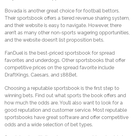
Bovada is another great choice for football bettors.
Their sportsbook offers a tiered revenue sharing system,
and their website is easy to navigate. However, there
aren’t as many other non-sports wagering opportunities,
and the website doesn’t list proposition bets.
FanDuel is the best-priced sportsbook for spread
favorites and underdogs. Other sportsbooks that offer
competitive prices on the spread favorite include
DraftKings, Caesars, and 188Bet.
Choosing a reputable sportsbook is the first step to
winning bets. Find out what sports the book offers and
how much the odds are. You’ll also want to look for a
good reputation and customer service. Most reputable
sportsbooks have great software and offer competitive
odds and a wide selection of bet types.