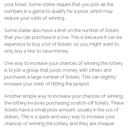
your ticket. Some states require that you pick all the
numbers in a game to qualify for a prize, which may
reduce your odds of winning.
Some states also have a limit on the number of tickets
that you can purchase in a row. This is because it can be
expensive to buy a lot of tickets, so you might want to
only buy a few to save money.
One way to increase your chances of winning the lottery
is to join a group that pools money with others and
purchases a large number of tickets. This can slightly
increase your odds of hitting the jackpot.
Another simple way to increase your chances of winning
the lottery involves purchasing scratch-off tickets. These
tickets have a small prize amount, usually in the 10s of
dollars. This is a quick and easy way to increase your
chances of winning the lottery, and they are cheaper