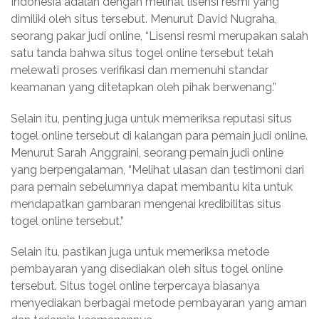
Indonesia adalah dengan melihat lisensi resmi yang
dimiliki oleh situs tersebut. Menurut David Nugraha,
seorang pakar judi online, “Lisensi resmi merupakan salah
satu tanda bahwa situs togel online tersebut telah
melewati proses verifikasi dan memenuhi standar
keamanan yang ditetapkan oleh pihak berwenang.”
Selain itu, penting juga untuk memeriksa reputasi situs
togel online tersebut di kalangan para pemain judi online.
Menurut Sarah Anggraini, seorang pemain judi online
yang berpengalaman, “Melihat ulasan dan testimoni dari
para pemain sebelumnya dapat membantu kita untuk
mendapatkan gambaran mengenai kredibilitas situs
togel online tersebut.”
Selain itu, pastikan juga untuk memeriksa metode
pembayaran yang disediakan oleh situs togel online
tersebut. Situs togel online terpercaya biasanya
menyediakan berbagai metode pembayaran yang aman