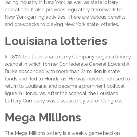
racing industry in New York, as well as state lottery
operations. It also provides regulatory framework for
New York gaming activities. There are various benefits
and drawbacks to playing New York state lotteries.
Louisiana lotteries
In 1870, the Louisiana Lottery Company began a bribery
scandal in which former Confederate General Edward A.
Burke absconded with more than $1 million in state
funds and fled to Honduras. He was indicted, refused to
return to Louisiana, and became a prominent political
figure in Honduras. After the scandal, the Louisiana
Lottery Company was dissolved by act of Congress.
Mega Millions
The Mega Millions lottery is a weekly game held on