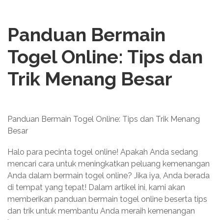
Panduan Bermain
Togel Online: Tips dan
Trik Menang Besar
Panduan Bermain Togel Online: Tips dan Trik Menang
Besar
Halo para pecinta togel online! Apakah Anda sedang
mencari cara untuk meningkatkan peluang kemenangan
Anda dalam bermain togel online? Jika iya, Anda berada
di tempat yang tepat! Dalam artikel ini, kami akan
memberikan panduan bermain togel online beserta tips
dan trik untuk membantu Anda meraih kemenangan