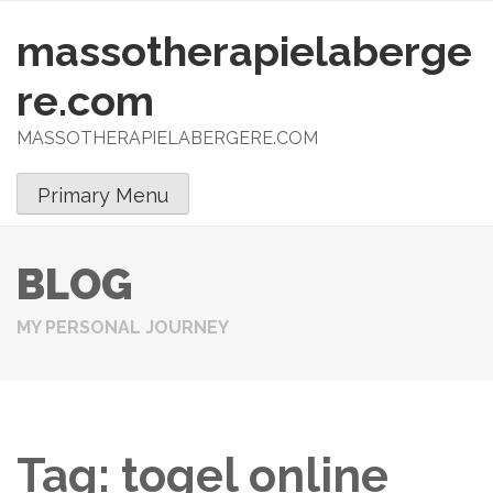
massotherapielaberge
S
k
re.com
i
p
MASSOTHERAPIELABERGERE.COM
t
o
Primary Menu
c
o
n
BLOG
t
e
MY PERSONAL JOURNEY
n
t
Tag:
togel online