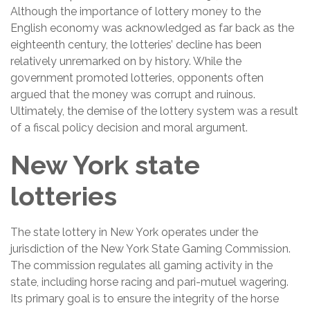
Although the importance of lottery money to the
English economy was acknowledged as far back as the
eighteenth century, the lotteries’ decline has been
relatively unremarked on by history. While the
government promoted lotteries, opponents often
argued that the money was corrupt and ruinous.
Ultimately, the demise of the lottery system was a result
of a fiscal policy decision and moral argument.
New York state
lotteries
The state lottery in New York operates under the
jurisdiction of the New York State Gaming Commission.
The commission regulates all gaming activity in the
state, including horse racing and pari-mutuel wagering.
Its primary goal is to ensure the integrity of the horse