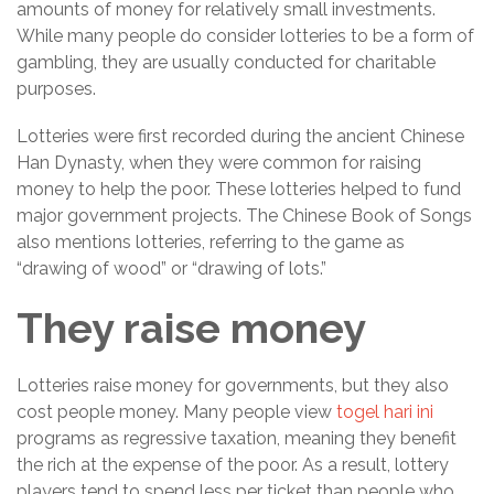
amounts of money for relatively small investments.
While many people do consider lotteries to be a form of
gambling, they are usually conducted for charitable
purposes.
Lotteries were first recorded during the ancient Chinese
Han Dynasty, when they were common for raising
money to help the poor. These lotteries helped to fund
major government projects. The Chinese Book of Songs
also mentions lotteries, referring to the game as
“drawing of wood” or “drawing of lots.”
They raise money
Lotteries raise money for governments, but they also
cost people money. Many people view
togel hari ini
programs as regressive taxation, meaning they benefit
the rich at the expense of the poor. As a result, lottery
players tend to spend less per ticket than people who