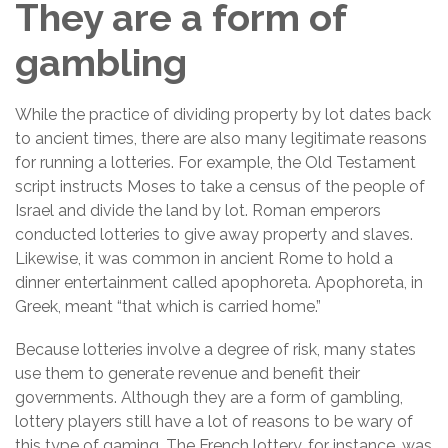
They are a form of
gambling
While the practice of dividing property by lot dates back
to ancient times, there are also many legitimate reasons
for running a lotteries. For example, the Old Testament
script instructs Moses to take a census of the people of
Israel and divide the land by lot. Roman emperors
conducted lotteries to give away property and slaves.
Likewise, it was common in ancient Rome to hold a
dinner entertainment called apophoreta. Apophoreta, in
Greek, meant “that which is carried home.”
Because lotteries involve a degree of risk, many states
use them to generate revenue and benefit their
governments. Although they are a form of gambling,
lottery players still have a lot of reasons to be wary of
this type of gaming. The French lottery, for instance, was