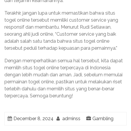
dan terjamin keamanannya.
Terakhir, jangan lupa untuk memastikan bahwa situs
togel online tersebut memiliki customer service yang
responsif dan membantu. Menurut Rudi Setiawan,
seorang ahli judi online, “Customer service yang baik
adalah salah satu tanda bahwa situs togel online
tersebut peduli terhadap kepuasan para pemainnya.”
Dengan memperhatikan semua hal tersebut, kita dapat
memilih situs togel online terpercaya di Indonesia
dengan lebih mudah dan aman. Jadi, sebelum memulai
permainan togel online, pastikan untuk melakukan riset
terlebih dahulu dan memilih situs yang benar-benar
terpercaya. Semoga beruntung!
December 8, 2024
adminss
Gambling