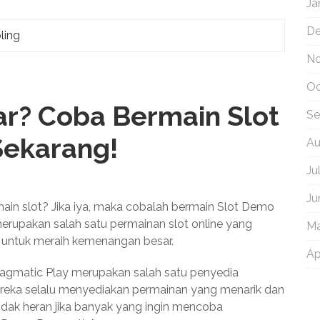
Ja
De
ling
No
Oc
ar? Coba Bermain Slot
Se
ekarang!
Au
Ju
Ju
ain slot? Jika iya, maka cobalah bermain Slot Demo
rupakan salah satu permainan slot online yang
Ma
untuk meraih kemenangan besar.
Ap
“Pragmatic Play merupakan salah satu penyedia
Mereka selalu menyediakan permainan yang menarik dan
idak heran jika banyak yang ingin mencoba