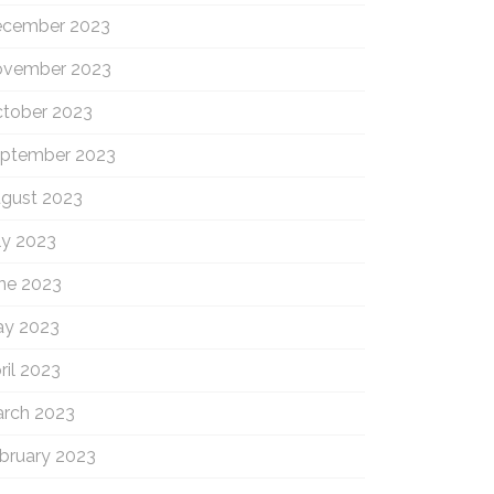
cember 2023
vember 2023
tober 2023
ptember 2023
gust 2023
ly 2023
ne 2023
y 2023
ril 2023
rch 2023
bruary 2023