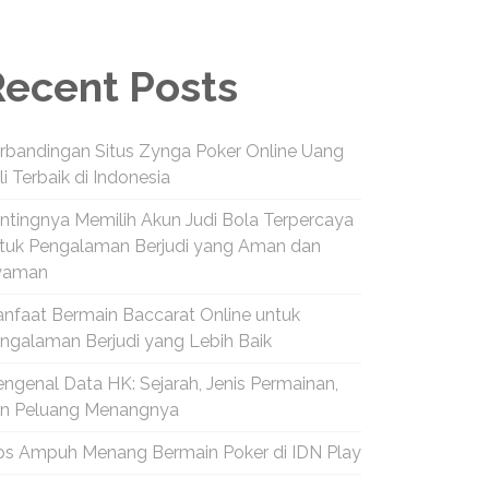
Recent Posts
rbandingan Situs Zynga Poker Online Uang
li Terbaik di Indonesia
ntingnya Memilih Akun Judi Bola Terpercaya
tuk Pengalaman Berjudi yang Aman dan
yaman
nfaat Bermain Baccarat Online untuk
ngalaman Berjudi yang Lebih Baik
ngenal Data HK: Sejarah, Jenis Permainan,
n Peluang Menangnya
ps Ampuh Menang Bermain Poker di IDN Play