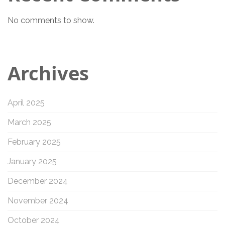
No comments to show.
Archives
April 2025
March 2025
February 2025
January 2025
December 2024
November 2024
October 2024