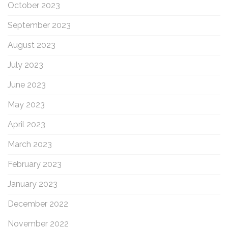
October 2023
September 2023
August 2023
July 2023
June 2023
May 2023
April 2023
March 2023
February 2023
January 2023
December 2022
November 2022