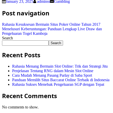
January 23, 2025
adminss
Gambling
Post navigation
Rahasia Kesuksesan Bermain Situs Poker Online Tahun 2017
Menelusuri Keberuntungan: Panduan Lengkap Live Draw dan
Pengeluaran Togel Kamboja
Search
Search
Recent Posts
Rahasia Menang Bermain Slot Online: Trik dan Strategi Jitu
Penjelasan Tentang RNG dalam Mesin Slot Online
Cara Mudah Menang Pasang Parlay di Saba Sport
Panduan Memilih Situs Baccarat Online Terbaik di Indonesia
Rahasia Sukses Menebak Pengeluaran SGP dengan Tepat
Recent Comments
No comments to show.