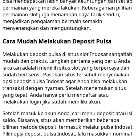
bisa mendapatkan lebih banyak keuntungan dari setiap
permainan yang mereka lakukan. Keberagaman pilihan
permainan slot juga menambah daya tarik sendiri,
menjadikan pengalaman bermain semakin
menyenangkan dan menguntungkan.
Cara Mudah Melakukan Deposit Pulsa
Melakukan deposit pulsa di situs slot Indosat sangatlah
mudah dan praktis. Langkah pertama yang perlu Anda
lakukan adalah memilih situs slot yang terpercaya dan
sudah berlisensi. Pastikan situs tersebut menyediakan
opsi deposit pulsa Indosat agar Anda bisa melakukan
transaksi dengan nyaman. Setelah menemukan situs
yang tepat, Anda hanya perlu mendaftar atau
melakukan login jika sudah memiliki akun.
Setelah masuk ke akun Anda, cari menu deposit atau isi
saldo. Biasanya, situs akan memberikan beberapa
pilihan metode deposit, termasuk melalui pulsa Indosat.
Pilih opsi deposit pulsa Indosat, lalu masukkan nominal