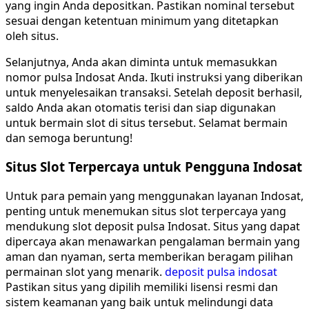
yang ingin Anda depositkan. Pastikan nominal tersebut
sesuai dengan ketentuan minimum yang ditetapkan
oleh situs.
Selanjutnya, Anda akan diminta untuk memasukkan
nomor pulsa Indosat Anda. Ikuti instruksi yang diberikan
untuk menyelesaikan transaksi. Setelah deposit berhasil,
saldo Anda akan otomatis terisi dan siap digunakan
untuk bermain slot di situs tersebut. Selamat bermain
dan semoga beruntung!
Situs Slot Terpercaya untuk Pengguna Indosat
Untuk para pemain yang menggunakan layanan Indosat,
penting untuk menemukan situs slot terpercaya yang
mendukung slot deposit pulsa Indosat. Situs yang dapat
dipercaya akan menawarkan pengalaman bermain yang
aman dan nyaman, serta memberikan beragam pilihan
permainan slot yang menarik.
deposit pulsa indosat
Pastikan situs yang dipilih memiliki lisensi resmi dan
sistem keamanan yang baik untuk melindungi data