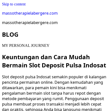
Skip to content
massotherapielabergere.com
massotherapielabergere.com
BLOG
MY PERSONAL JOURNEY
Keuntungan dan Cara Mudah
Bermain Slot Deposit Pulsa Indosat
Slot deposit pulsa Indosat semakin populer di kalangan
pencinta permainan online. Dengan kemudahan yang
ditawarkan, para pemain kini bisa menikmati
pengalaman bermain slot tanpa harus repot dengan
metode pembayaran yang rumit. Penggunaan deposit
pulsa membuat proses transaksi menjadi lebih cepat
dan praktis, sehingga Anda bisa langsung menikmati