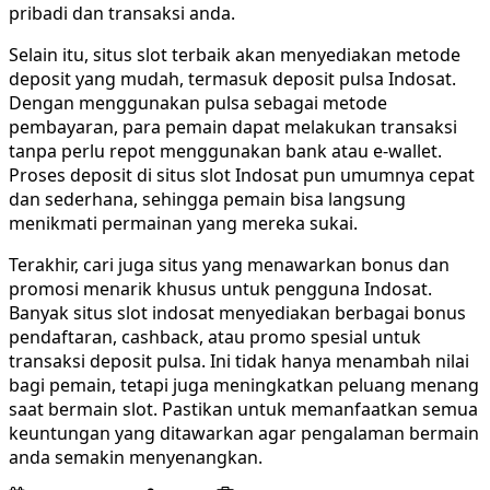
pribadi dan transaksi anda.
Selain itu, situs slot terbaik akan menyediakan metode
deposit yang mudah, termasuk deposit pulsa Indosat.
Dengan menggunakan pulsa sebagai metode
pembayaran, para pemain dapat melakukan transaksi
tanpa perlu repot menggunakan bank atau e-wallet.
Proses deposit di situs slot Indosat pun umumnya cepat
dan sederhana, sehingga pemain bisa langsung
menikmati permainan yang mereka sukai.
Terakhir, cari juga situs yang menawarkan bonus dan
promosi menarik khusus untuk pengguna Indosat.
Banyak situs slot indosat menyediakan berbagai bonus
pendaftaran, cashback, atau promo spesial untuk
transaksi deposit pulsa. Ini tidak hanya menambah nilai
bagi pemain, tetapi juga meningkatkan peluang menang
saat bermain slot. Pastikan untuk memanfaatkan semua
keuntungan yang ditawarkan agar pengalaman bermain
anda semakin menyenangkan.