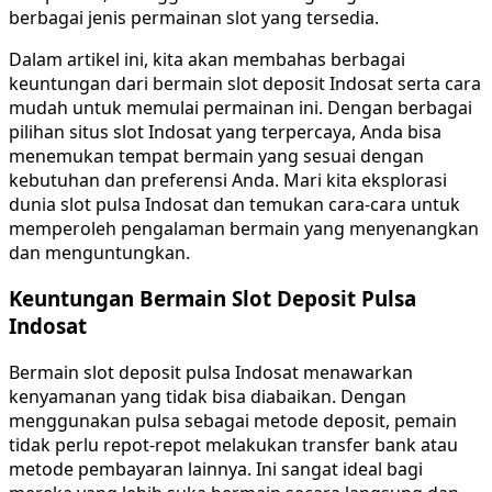
berbagai jenis permainan slot yang tersedia.
Dalam artikel ini, kita akan membahas berbagai
keuntungan dari bermain slot deposit Indosat serta cara
mudah untuk memulai permainan ini. Dengan berbagai
pilihan situs slot Indosat yang terpercaya, Anda bisa
menemukan tempat bermain yang sesuai dengan
kebutuhan dan preferensi Anda. Mari kita eksplorasi
dunia slot pulsa Indosat dan temukan cara-cara untuk
memperoleh pengalaman bermain yang menyenangkan
dan menguntungkan.
Keuntungan Bermain Slot Deposit Pulsa
Indosat
Bermain slot deposit pulsa Indosat menawarkan
kenyamanan yang tidak bisa diabaikan. Dengan
menggunakan pulsa sebagai metode deposit, pemain
tidak perlu repot-repot melakukan transfer bank atau
metode pembayaran lainnya. Ini sangat ideal bagi